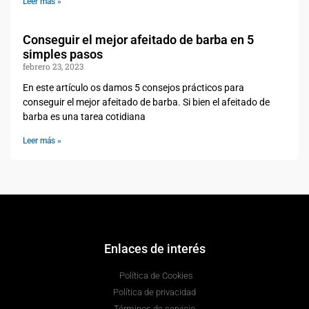
Leer más »
Conseguir el mejor afeitado de barba en 5
simples pasos
febrero 23, 2023
En este artículo os damos 5 consejos prácticos para
conseguir el mejor afeitado de barba. Si bien el afeitado de
barba es una tarea cotidiana
Leer más »
Enlaces de interés
Política de Cookies
Política de privacidad
Términos de servicio