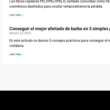
Las fibras capilares PELOPELOPELO, también conocidas como fibras
cosméticos diseñados para ocultar temporalmente la pérdida
Leer más »
Conseguir el mejor afeitado de barba en 5 simples
febrero 23, 2023
En este artículo os damos 5 consejos prácticos para conseguir el me
cotidiana
Leer más »