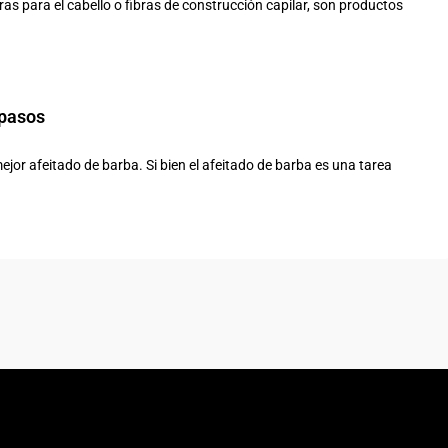
 para el cabello o fibras de construcción capilar, son productos
 pasos
jor afeitado de barba. Si bien el afeitado de barba es una tarea