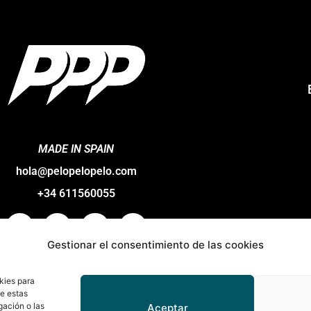
MADE IN SPAIN
hola@pelopelopelo.com
+34 611560055
Gestionar el consentimiento de las cookies
kies para
de estas
gación o las
Aceptar