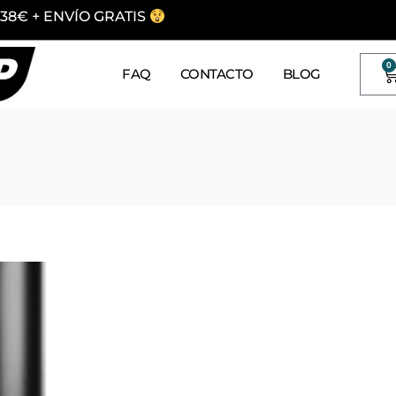
38€ + ENVÍO GRATIS
0
FAQ
CONTACTO
BLOG