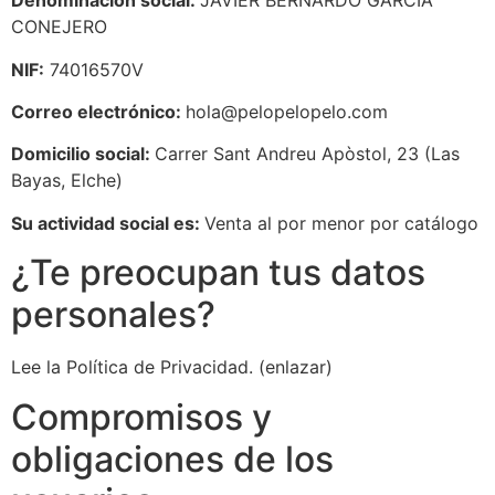
Denominación social:
JAVIER BERNARDO GARCÍA
CONEJERO
NIF:
74016570V
Correo electrónico:
hola@pelopelopelo.com
Domicilio social:
Carrer Sant Andreu Apòstol, 23 (Las
Bayas, Elche)
Su actividad social es:
Venta al por menor por catálogo
¿Te preocupan tus datos
personales?
Lee la Política de Privacidad. (enlazar)
Compromisos y
obligaciones de los