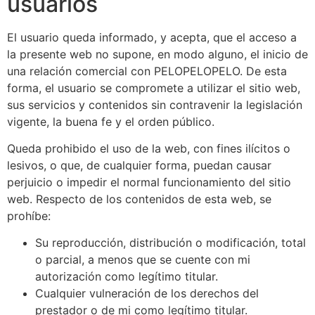
usuarios
El usuario queda informado, y acepta, que el acceso a
la presente web no supone, en modo alguno, el inicio de
una relación comercial con PELOPELOPELO. De esta
forma, el usuario se compromete a utilizar el sitio web,
sus servicios y contenidos sin contravenir la legislación
vigente, la buena fe y el orden público.
Queda prohibido el uso de la web, con fines ilícitos o
lesivos, o que, de cualquier forma, puedan causar
perjuicio o impedir el normal funcionamiento del sitio
web. Respecto de los contenidos de esta web, se
prohíbe:
Su reproducción, distribución o modificación, total
o parcial, a menos que se cuente con mi
autorización como legítimo titular.
Cualquier vulneración de los derechos del
prestador o de mi como legítimo titular.