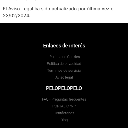
El Aviso Legal ha sido actualizado por última vez el
23/02/2024.
Enlaces de interés
Política de Cookies
Política de privacidad
Términos de servicio
Aviso legal
PELOPELOPELO
FAQ - Preguntas frecuentes
PORTAL CPNP
Contáctanos
Blog