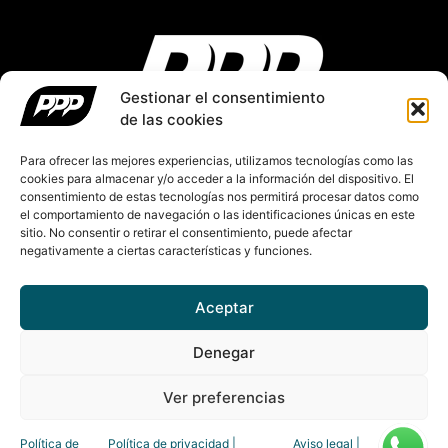
Gestionar el consentimiento
de las cookies
Para ofrecer las mejores experiencias, utilizamos tecnologías como las
cookies para almacenar y/o acceder a la información del dispositivo. El
Made in Spain
consentimiento de estas tecnologías nos permitirá procesar datos como
hola@pelopelopelo.com
el comportamiento de navegación o las identificaciones únicas en este
sitio. No consentir o retirar el consentimiento, puede afectar
+34 611 56 00 55
negativamente a ciertas características y funciones.
Aceptar
Denegar
Copyright © 2024, PeloPeloPelo
Ver preferencias
Política de
Política de privacidad |
Aviso legal |